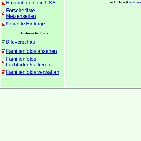
Emigration in die USA
Jim O'Hara (
Databas
Forscherliste
Metzenseifen
Neueste Einträge
Historische Fotos
Bildvorschau
Familienfotos ansehen
Familienfotos
hochladen/editieren
Familienfotos verwalten