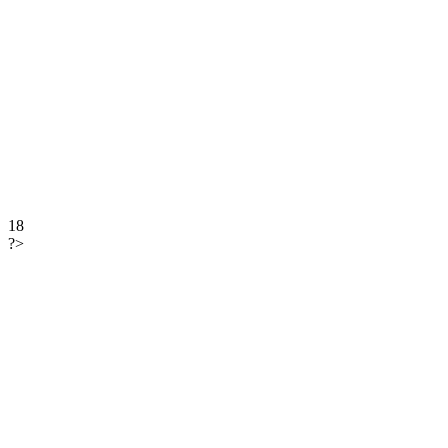
18
?>